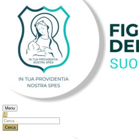
Menu
Ricerca
per: