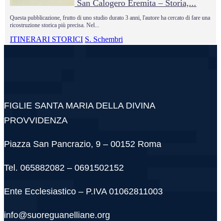
San Calogero Eremita – Storia,...
Questa pubblicazione, frutto di uno studio durato 3 anni, l'autore ha cercato di fare una
ricostruzione storica più precisa. Nel...
ITINERARI STORICI
S. Schembri
FIGLIE SANTA MARIA DELLA DIVINA
PROVVIDENZA
Piazza San Pancrazio, 9 – 00152 Roma
Tel. 065882082 – 0691502152
Ente Ecclesiastico – P.IVA 01062811003
info@suoreguanelliane.org