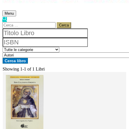
Menu
Ricerca
per:
Showing
1-1 of 1
Libri