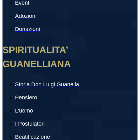
Eventi
Adozioni
Donazioni
SPIRITUALITA’
GUANELLIANA
Storia Don Luigi Guanella
Pensiero
L'uomo
I Postulatori
Beatificazione