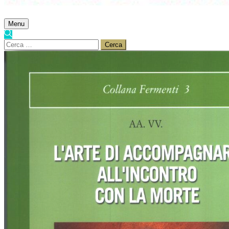
Menu
Ricerca
per: