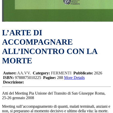
L’ARTE DI
ACCOMPAGNARE
ALL’INCONTRO CON LA
MORTE
Autore:
AA.VV.
Category:
FERMENTI
Pubblicato:
2026
ISBN:
9788875010225
Pagine:
288
More Details
Descrizione:
Atti del Meeting Pia Unione del Transito di San Giuseppe Roma,
25-26 gennaio 2008
Meeting sull’accompagnamento di quanti, malati terminali, anziani e
non, si preparano al momento decisivo e ultimo della vita: la morte.