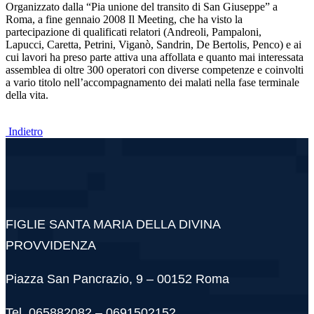
Organizzato dalla “Pia unione del transito di San Giuseppe” a
Roma, a fine gennaio 2008 Il Meeting, che ha visto la
partecipazione di qualificati relatori (Andreoli, Pampaloni,
Lapucci, Caretta, Petrini, Viganò, Sandrin, De Bertolis, Penco) e ai
cui lavori ha preso parte attiva una affollata e quanto mai interessata
assemblea di oltre 300 operatori con diverse competenze e coinvolti
a vario titolo nell’accompagnamento dei malati nella fase terminale
della vita.
Indietro
FIGLIE SANTA MARIA DELLA DIVINA
PROVVIDENZA
Piazza San Pancrazio, 9 – 00152 Roma
Tel. 065882082 – 0691502152