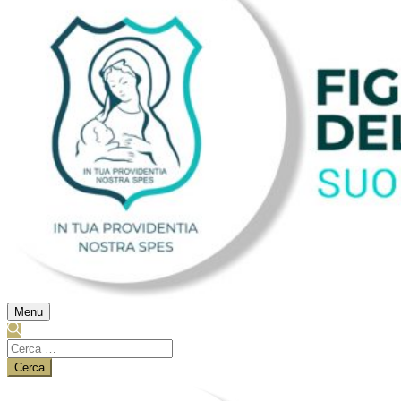
Menu
Ricerca
per: