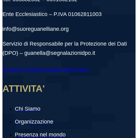
Ente Ecclesiastico – P.IVA 01062811003
info@suoreguanelliane.org
Servizio di Responsabile per la Protezione dei Dati
(DPO) – guanella@segnalazionidpo.it
Facebook-f
Youtube
Instagram
Tiktok
Flickr
ATTIVITA'
Chi Siamo
Organizzazione
Presenza nel mondo