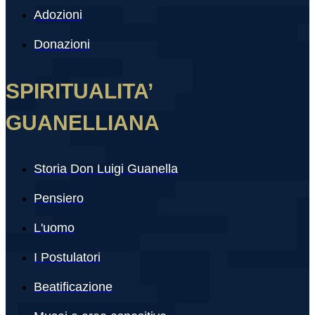
Adozioni
Donazioni
SPIRITUALITA’
GUANELLIANA
Storia Don Luigi Guanella
Pensiero
L'uomo
I Postulatori
Beatificazione