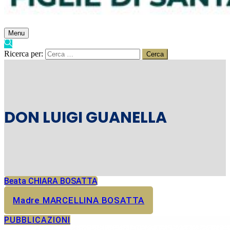
Menu
Ricerca per:
DON LUIGI GUANELLA
Beata CHIARA BOSATTA
Madre MARCELLINA BOSATTA
PUBBLICAZIONI