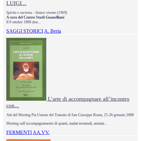
LUIGI...
Spirito e carisma - Sintesi vivente (1969)
A cura del Centro Studi Guanelliani
Il 9 ottobre 1969 don...
SAGGI STORICI
A. Beria
L’arte di accompagnare all’incontro
con...
Atti del Meeting Pia Unione del Transito di San Giuseppe Roma, 25-26 gennaio 2008
Meeting sull’accompagnamento di quanti, malati terminali, anziani...
FERMENTI
AA.VV.