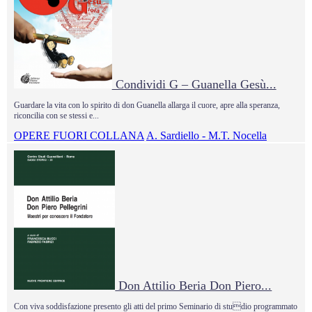
Condividi G – Guanella Gesù...
Guardare la vita con lo spirito di don Guanella allarga il cuore, apre alla speranza,
riconcilia con se stessi e...
OPERE FUORI COLLANA
A. Sardiello - M.T. Nocella
Don Attilio Beria Don Piero...
Con viva soddisfazione presento gli atti del primo Seminario di studio programmato