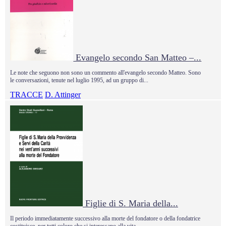
Evangelo secondo San Matteo –...
Le note che seguono non sono un commento all'evangelo secondo Matteo. Sono
le conversazioni, tenute nel luglio 1995, ad un gruppo di...
TRACCE
D. Attinger
Figlie di S. Maria della...
Il periodo immediatamente successivo alla morte del fondatore o della fondatrice
costituisce, per tutti coloro che si interessano alla vita