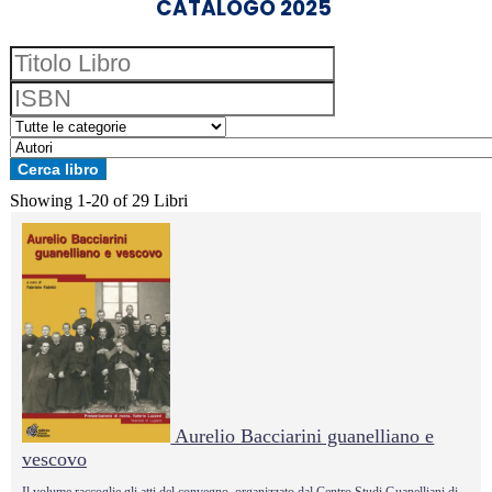
CATALOGO 2025
Showing
1-20 of 29
Libri
Aurelio Bacciarini guanelliano e
vescovo
Il volume raccoglie gli atti del convegno, organizzato dal Centro Studi Guanelliani di