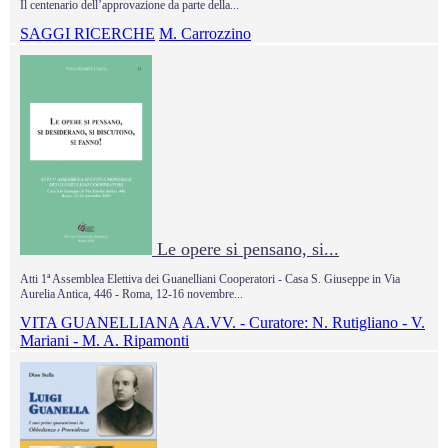
Il centenario dell’approvazione da parte della...
SAGGI RICERCHE
M. Carrozzino
Le opere si pensano, si...
Atti 1
ª
Assemblea Elettiva dei Guanelliani Cooperatori - Casa S. Giuseppe in Via
Aurelia Antica, 446 - Roma, 12-16 novembre...
VITA GUANELLIANA
AA.VV. - Curatore: N. Rutigliano - V.
Mariani - M. A. Ripamonti