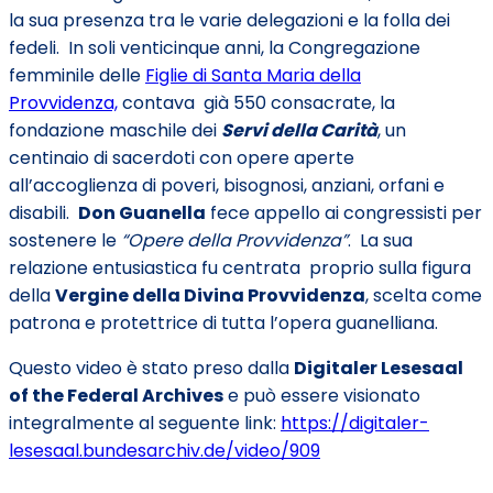
la sua presenza tra le varie delegazioni e la folla dei
fedeli. In soli venticinque anni, la Congregazione
femminile delle
Figlie di Santa Maria della
Provvidenza,
contava già 550 consacrate, la
fondazione maschile dei
Servi della Carità
, un
centinaio di sacerdoti con opere aperte
all’accoglienza di poveri, bisognosi, anziani, orfani e
disabili.
Don Guanella
fece appello ai congressisti per
sostenere le
“Opere della Provvidenza”
. La sua
relazione entusiastica fu centrata proprio sulla figura
della
Vergine della Divina Provvidenza
, scelta come
patrona e protettrice di tutta l’opera guanelliana.
Questo video è stato preso dalla
Digitaler Lesesaal
of the Federal Archives
e può essere visionato
integralmente al seguente link:
https://digitaler-
lesesaal.bundesarchiv.de/video/909