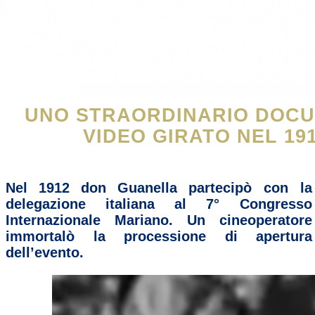
UNO STRAORDINARIO DOC
VIDEO GIRATO NEL 19
Nel
1912 don Guanella
partecipò
con la
delegazione italiana al
7° Congresso
Internazional
e
Mariano.
Un cineoperatore
immortalò la processione di apertura
dell’evento.