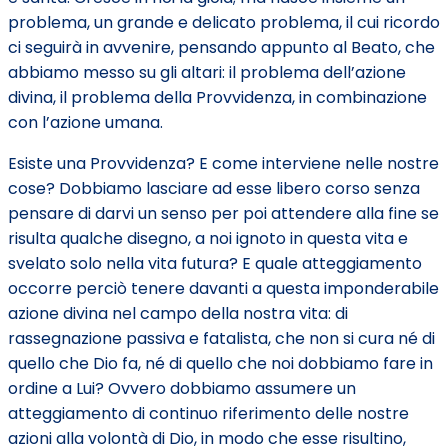
problema, un grande e delicato problema, il cui ricordo
ci seguirà in avvenire, pensando appunto al Beato, che
abbiamo messo su gli altari: il problema dell’azione
divina, il problema della Provvidenza, in combinazione
con l’azione umana.
Esiste una Provvidenza? E come interviene nelle nostre
cose? Dobbiamo lasciare ad esse libero corso senza
pensare di darvi un senso per poi attendere alla fine se
risulta qualche disegno, a noi ignoto in questa vita e
svelato solo nella vita futura? E quale atteggiamento
occorre perciò tenere davanti a questa imponderabile
azione divina nel campo della nostra vita: di
rassegnazione passiva e fatalista, che non si cura né di
quello che Dio fa, né di quello che noi dobbiamo fare in
ordine a Lui? Ovvero dobbiamo assumere un
atteggiamento di continuo riferimento delle nostre
azioni alla volontà di Dio, in modo che esse risultino,