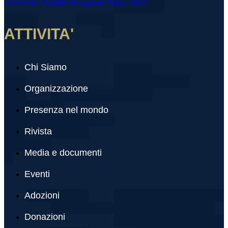
Facebook-f
Youtube
Instagram
Tiktok
Flickr
ATTIVITA'
Chi Siamo
Organizzazione
Presenza nel mondo
Rivista
Media e documenti
Eventi
Adozioni
Donazioni