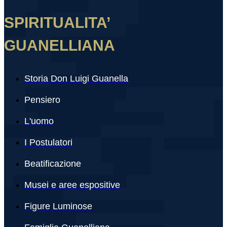
SPIRITUALITA’
GUANELLIANA
Storia Don Luigi Guanella
Pensiero
L'uomo
I Postulatori
Beatificazione
Musei e aree espositive
Figure Luminose