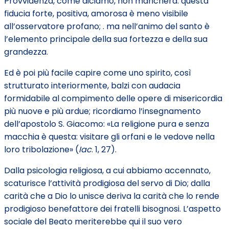
Provvidenza, come diciamo, non mancherà: questa
fiducia forte, positiva, amorosa è meno visibile
all’osservatore profano; . ma nell’animo del santo è
l’elemento principale della sua fortezza e della sua
grandezza.
Ed è poi più facile capire come uno spirito, così
strutturato interiormente, balzi con audacia
formidabile al compimento delle opere di misericordia
più nuove e più ardue; ricordiamo l’insegnamento
dell’apostolo S. Giacomo: «La religione pura e senza
macchia è questa: visitare gli orfani e le vedove nella
loro tribolazione» (
Iac
. 1, 27).
Dalla psicologia religiosa, a cui abbiamo accennato,
scaturisce l’attività prodigiosa del servo di Dio; dalla
carità che a Dio lo unisce deriva la carità che lo rende
prodigioso benefattore dei fratelli bisognosi. L’aspetto
sociale del Beato meriterebbe qui il suo vero