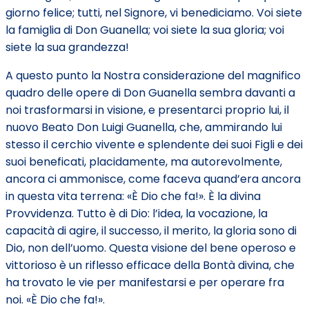
giorno felice; tutti, nel Signore, vi benediciamo. Voi siete
la famiglia di Don Guanella; voi siete la sua gloria; voi
siete la sua grandezza!
A questo punto la Nostra considerazione del magnifico
quadro delle opere di Don Guanella sembra davanti a
noi trasformarsi in visione, e presentarci proprio lui, il
nuovo Beato Don Luigi Guanella, che, ammirando lui
stesso il cerchio vivente e splendente dei suoi Figli e dei
suoi beneficati, placidamente, ma autorevolmente,
ancora ci ammonisce, come faceva quand’era ancora
in questa vita terrena: «È Dio che fa!». È la divina
Provvidenza. Tutto è di Dio: l’idea, la vocazione, la
capacità di agire, il successo, il merito, la gloria sono di
Dio, non dell’uomo. Questa visione del bene operoso e
vittorioso è un riflesso efficace della Bontà divina, che
ha trovato le vie per manifestarsi e per operare fra
noi. «È Dio che fa!».