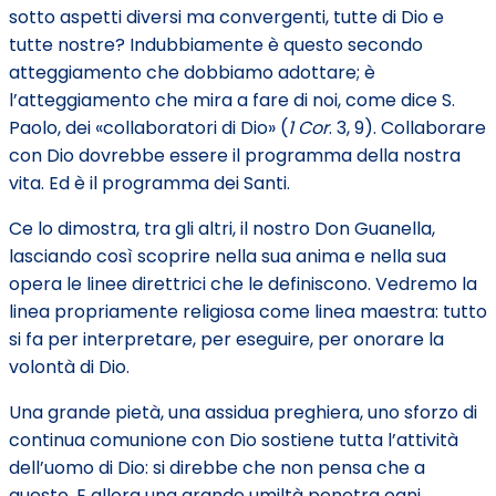
sotto aspetti diversi ma convergenti, tutte di Dio e
tutte nostre? Indubbiamente è questo secondo
atteggiamento che dobbiamo adottare; è
l’atteggiamento che mira a fare di noi, come dice S.
Paolo, dei «collaboratori di Dio» (
1 Cor
. 3, 9). Collaborare
con Dio dovrebbe essere il programma della nostra
vita. Ed è il programma dei Santi.
Ce lo dimostra, tra gli altri, il nostro Don Guanella,
lasciando così scoprire nella sua anima e nella sua
opera le linee direttrici che le definiscono. Vedremo la
linea propriamente religiosa come linea maestra: tutto
si fa per interpretare, per eseguire, per onorare la
volontà di Dio.
Una grande pietà, una assidua preghiera, uno sforzo di
continua comunione con Dio sostiene tutta l’attività
dell’uomo di Dio: si direbbe che non pensa che a
questo. E allora una grande umiltà penetra ogni