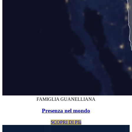
FAMIGLIA GUANELLIANA
Presenza nel mondo
SCOPRI DI PIù