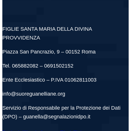
FIGLIE SANTA MARIA DELLA DIVINA
PROVVIDENZA
Piazza San Pancrazio, 9 – 00152 Roma
Tel. 065882082 – 0691502152
Ente Ecclesiastico – P.IVA 01062811003
info@suoreguanelliane.org
Servizio di Responsabile per la Protezione dei Dati
(DPO) – guanella@segnalazionidpo.it