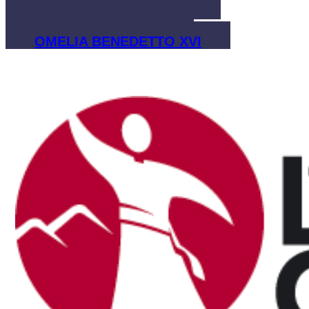
FAMA SANCTITATIS
CANONIZZAZIONE
OMELIA BENEDETTO XVI