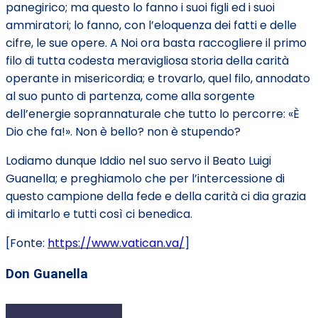
panegirico; ma questo lo fanno i suoi figli ed i suoi
ammiratori; lo fanno, con l’eloquenza dei fatti e delle
cifre, le sue opere. A Noi ora basta raccogliere il primo
filo di tutta codesta meravigliosa storia della carità
operante in misericordia; e trovarlo, quel filo, annodato
al suo punto di partenza, come alla sorgente
dell’energie soprannaturale che tutto lo percorre: «È
Dio che fa!». Non è bello? non è stupendo?
Lodiamo dunque Iddio nel suo servo il Beato Luigi
Guanella; e preghiamolo che per l’intercessione di
questo campione della fede e della carità ci dia grazia
di imitarlo e tutti così ci benedica.
[Fonte:
https://www.vatican.va/
]
Don Guanella