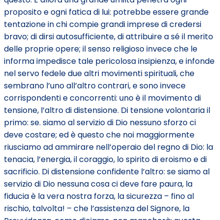
proposito e ogni fatica di lui: potrebbe essere grande
tentazione in chi compie grandi imprese di credersi
bravo; di dirsi autosufficiente, di attribuire a sé il merito
delle proprie opere; il senso religioso invece che le
informa impedisce tale pericolosa insipienza, e infonde
nel servo fedele due altri movimenti spirituali, che
sembrano l’uno all’altro contrari, e sono invece
corrispondenti e concorrenti: uno è il movimento di
tensione, l’altro di distensione. Di tensione volontaria il
primo: se. siamo al servizio di Dio nessuno sforzo ci
deve costare; ed è questo che noi maggiormente
riusciamo ad ammirare nell’operaio del regno di Dio: la
tenacia, l’energia, il coraggio, lo spirito di eroismo e di
sacrificio. Di distensione confidente l’altro: se siamo al
servizio di Dio nessuna cosa ci deve fare paura, la
fiducia è la vera nostra forza, la sicurezza – fino al
rischio, talvolta! – che l’assistenza del Signore, la