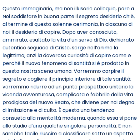
Questo immaginario, ma non illusorio colloquio, pare a
Noi soddisfare in buona parte il segreto desiderio ch’è,
al termine di questa solenne cerimonia, in ciascuno di
noi: il desiderio di capire. Dopo aver conosciuto,
ammirato, esaltato la vita d’un servo di Dio, dichiarato
autentico seguace di Cristo, sorge nell’animo la
legittima, anzi la doverosa curiosità di capire come e
perché il nuovo fenomeno di santità si è prodotto in
questa nostra scena umana. Vorremmo carpire il
segreto e cogliere il principio interiore di tale santità;
vorremmo ridurre ad un punto prospettico unitario la
vicenda avventurosa, complicata e febbrile della vita
prodigiosa del nuovo Beato, che diviene per noi degno
di imitazione e di culto. È questa una tendenza
consueta alla mentalità moderna, quando essa si pone
allo studio d’una qualche singolare personalità. E non
sarebbe facile riuscire a classificare sotto un aspetto