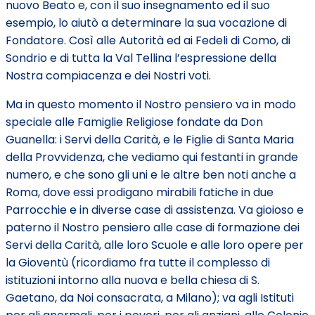
nuovo Beato e, con il suo insegnamento ed il suo
esempio, lo aiutò a determinare la sua vocazione di
Fondatore. Così alle Autorità ed ai Fedeli di Como, di
Sondrio e di tutta la Val Tellina l’espressione della
Nostra compiacenza e dei Nostri voti.
Ma in questo momento il Nostro pensiero va in modo
speciale alle Famiglie Religiose fondate da Don
Guanella: i Servi della Carità, e le Figlie di Santa Maria
della Provvidenza, che vediamo qui festanti in grande
numero, e che sono gli uni e le altre ben noti anche a
Roma, dove essi prodigano mirabili fatiche in due
Parrocchie e in diverse case di assistenza. Va gioioso e
paterno il Nostro pensiero alle case di formazione dei
Servi della Carità, alle loro Scuole e alle loro opere per
la Gioventù (ricordiamo fra tutte il complesso di
istituzioni intorno alla nuova e bella chiesa di S.
Gaetano, da Noi consacrata, a Milano); va agli Istituti