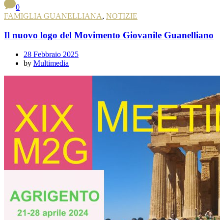
0
FAMIGLIA GUANELLIANA
,
NOTIZIE
Il nuovo logo del Movimento Giovanile Guanelliano
28 Febbraio 2025
by
Multimedia