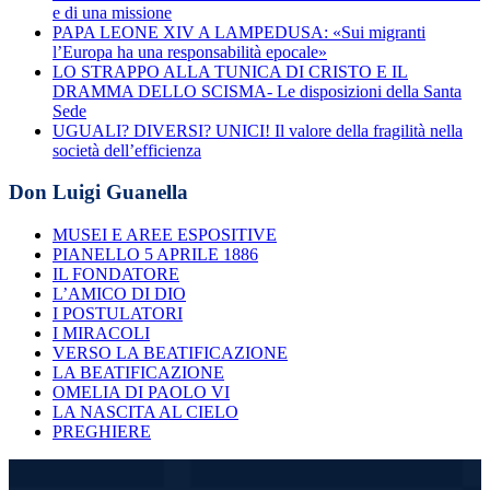
e di una missione
PAPA LEONE XIV A LAMPEDUSA: «Sui migranti
l’Europa ha una responsabilità epocale»
LO STRAPPO ALLA TUNICA DI CRISTO E IL
DRAMMA DELLO SCISMA- Le disposizioni della Santa
Sede
UGUALI? DIVERSI? UNICI! Il valore della fragilità nella
società dell’efficienza
Don Luigi Guanella
MUSEI E AREE ESPOSITIVE
PIANELLO 5 APRILE 1886
IL FONDATORE
L’AMICO DI DIO
I POSTULATORI
I MIRACOLI
VERSO LA BEATIFICAZIONE
LA BEATIFICAZIONE
OMELIA DI PAOLO VI
LA NASCITA AL CIELO
PREGHIERE