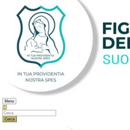
Menu
Ricerca
per: