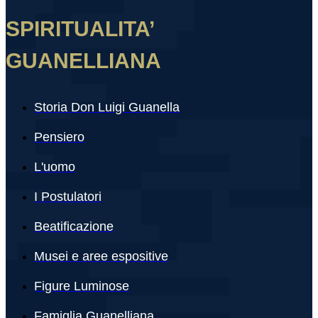
SPIRITUALITA’
GUANELLIANA
Storia Don Luigi Guanella
Pensiero
L'uomo
I Postulatori
Beatificazione
Musei e aree espositive
Figure Luminose
Famiglia Guanelliana