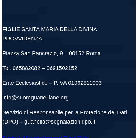
FIGLIE SANTA MARIA DELLA DIVINA
PROVVIDENZA
Piazza San Pancrazio, 9 – 00152 Roma
Tel. 065882082 – 0691502152
Ente Ecclesiastico – P.IVA 01062811003
info@suoreguanelliane.org
Servizio di Responsabile per la Protezione dei Dati
(DPO) – guanella@segnalazionidpo.it