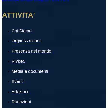
Facebook-f
Youtube
Instagram
Tiktok
Flickr
ATTIVITA'
Chi Siamo
Organizzazione
Presenza nel mondo
Rivista
Media e documenti
Eventi
Adozioni
Donazioni