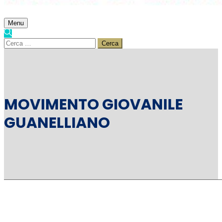
Menu
Ricerca
per:
MOVIMENTO GIOVANILE
GUANELLIANO