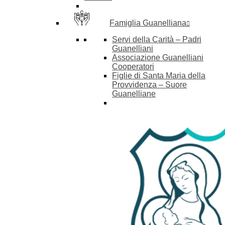
Famiglia Guanelliana
Servi della Carità – Padri
Guanelliani
Associazione Guanelliani
Cooperatori
Figlie di Santa Maria della
Provvidenza – Suore
Guanelliane