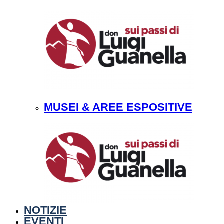
MUSEI & AREE ESPOSITIVE
NOTIZIE
EVENTI