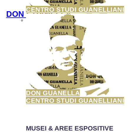
CENTRO STUDI GUANELLIANI
DON GUANELLA
DON GUANELLA
CENTRO STUDI GUANELLIANI
MUSEI & AREE ESPOSITIVE