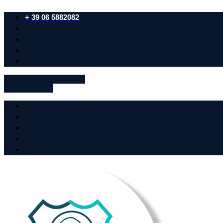
+ 39 06 5882082