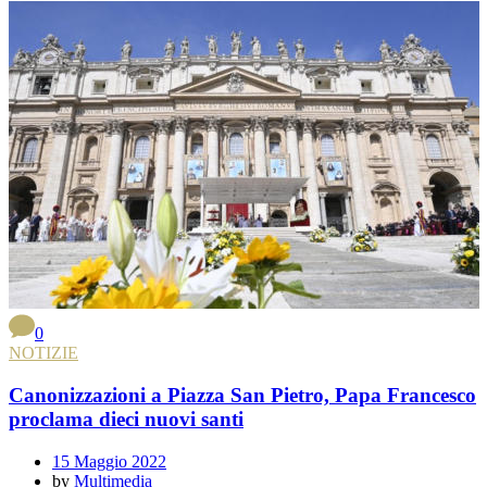
0
NOTIZIE
Canonizzazioni a Piazza San Pietro, Papa Francesco
proclama dieci nuovi santi
15 Maggio 2022
by
Multimedia