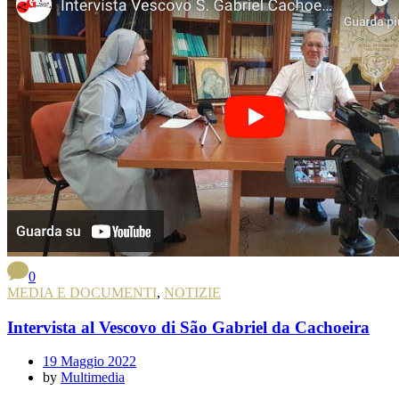
0
MEDIA E DOCUMENTI
,
NOTIZIE
Intervista al Vescovo di São Gabriel da Cachoeira
19 Maggio 2022
by
Multimedia