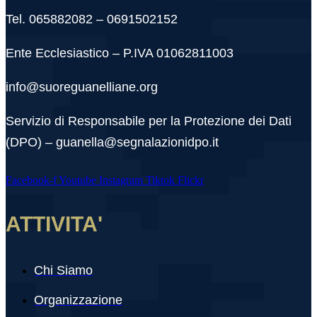
Tel. 065882082 – 0691502152
Ente Ecclesiastico – P.IVA 01062811003
info@suoreguanelliane.org
Servizio di Responsabile per la Protezione dei Dati
(DPO) – guanella@segnalazionidpo.it
Facebook-f
Youtube
Instagram
Tiktok
Flickr
ATTIVITA'
Chi Siamo
Organizzazione