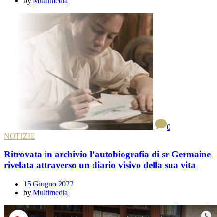
by
Multimedia
0
NOTIZIE
Ritrovata in archivio l’autobiografia di sr Germaine
rivelata attraverso un diario visivo della sua vita
15 Giugno 2022
by
Multimedia