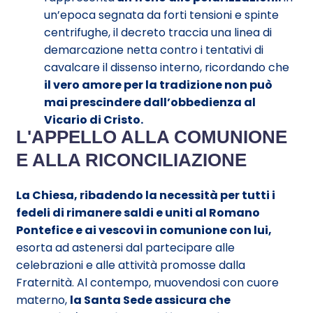
un’epoca segnata da forti tensioni e spinte
centrifughe, il decreto traccia una linea di
demarcazione netta contro i tentativi di
cavalcare il dissenso interno, ricordando che
il vero amore per la tradizione non può
mai prescindere dall’obbedienza al
Vicario di Cristo.
L'APPELLO ALLA COMUNIONE
E ALLA RICONCILIAZIONE
La Chiesa, ribadendo la necessità per tutti i
fedeli di rimanere saldi e uniti al Romano
Pontefice e ai vescovi in comunione con lui,
esorta ad astenersi dal partecipare alle
celebrazioni e alle attività promosse dalla
Fraternità. Al contempo, muovendosi con cuore
materno,
la Santa Sede assicura che