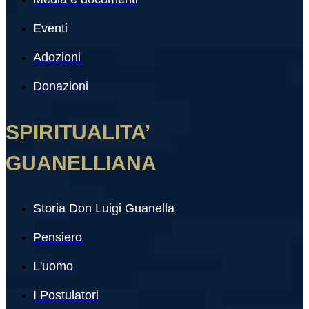
Eventi
Adozioni
Donazioni
SPIRITUALITA’
GUANELLIANA
Storia Don Luigi Guanella
Pensiero
L'uomo
I Postulatori