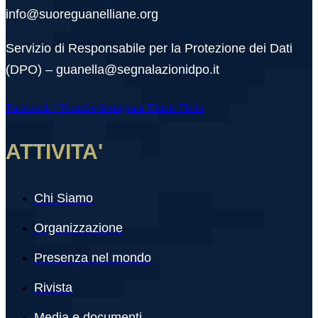
info@suoreguanelliane.org
Servizio di Responsabile per la Protezione dei Dati
(DPO) – guanella@segnalazionidpo.it
Facebook-f
Youtube
Instagram
Tiktok
Flickr
ATTIVITA'
Chi Siamo
Organizzazione
Presenza nel mondo
Rivista
Media e documenti