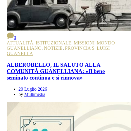
0
ATTUALITÀ
,
ISTITUZIONALE
,
MISSIONI
,
MONDO
GUANELLIANO
,
NOTIZIE
,
PROVINCIA S. LUIGI
GUANELLA
ALBEROBELLO, IL SALUTO ALLA
COMUNITÀ GUANELLIANA: «Il bene
seminato continua e si rinnova»
20 Luglio 2026
by
Multimedia