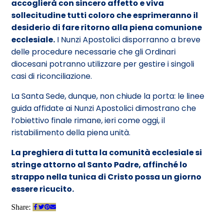
accoglierà con sincero affetto e viva
sollecitudine tutti coloro che esprimeranno il
desiderio di fare ritorno alla piena comunione
ecclesiale.
I Nunzi Apostolici disporranno a breve
delle procedure necessarie che gli Ordinari
diocesani potranno utilizzare per gestire i singoli
casi di riconciliazione.
La Santa Sede, dunque, non chiude la porta: le linee
guida affidate ai Nunzi Apostolici dimostrano che
l’obiettivo finale rimane, ieri come oggi, il
ristabilimento della piena unità.
La preghiera di tutta la comunità ecclesiale si
stringe attorno al Santo Padre, affinché lo
strappo nella tunica di Cristo possa un giorno
essere ricucito.
Share: