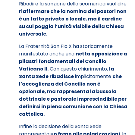
Ribadire la sanzione della scomunica vuol dire
riaffermare che la nomina dei pastori non
è un fatto privato o locale, ma il cardine
su cui poggia l’unità visibile della Chiesa
universale.
La Fraternità San Pio X ha storicamente
manifestato anche una
netta opposizione a
pilastri fondamentali del Concilio
Vaticano II.
Con questo chiarimento,
la
Santa Sede ribadisce
implicitamente
che
l’accoglienza del Concilio non è
opzionale, ma rappresenta la bussola
dottrinale e pastorale imprescindibile per
definirsi in piena comunione con la Chiesa
cattolica.
Infine la decisione della Santa Sede
rappresenta
un freno alle polarizzazioni.
In