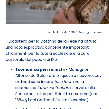
Foto Multimedia/FSMP-Suore guanelliane
Il Dicastero per la Dottrina della Fede ha diffuso
una nota esplicativa contenente importanti
chiarimenti per la tutela ecclesiale e la cura
pastorale del popolo di Dio:
Scomunica per i ministri-
Monsignor
Alfonso de Galarreta e i quattro nuovi vescovi
ordinati sono incorsi
ipso facto
nella
scomunica
latae sententiae
riservata alla
Sede Apostolica per il delitto di scisma (can.
1364 § 1 del Codice di Diritto Canonico).