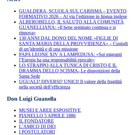
GUALDERA, SCUOLA SUL CARISMA – EVENTO
FORMATIVO 2026 – Al via l’edizione in lingua inglese
ALBEROBELLO, IL SALUTO ALLA COMUNITÀ
GUANELLIANA: «Il bene seminato continua e si
rinnova»
130 ANNI DAL DONO DEL NOME «FIGLIE DI
SANTA MARIA DELLA PROVVIDENZA» – Custodi
di un’identità e di una missione
PAPA LEONE XIV A LAMPEDUSA: «Sui migranti
l’Europa ha una responsabilità epocale»
LO STRAPPO ALLA TUNICA DI CRISTO E IL
DRAMMA DELLO SCISMA- Le disposizioni della
Santa Sede
UGUALI? DIVERSI? UNICI! Il valore della fragilità
nella società dell’efficienza
Don Luigi Guanella
MUSEI E AREE ESPOSITIVE
PIANELLO 5 APRILE 1886
IL FONDATORE
L’AMICO DI DIO
I POSTULATORI