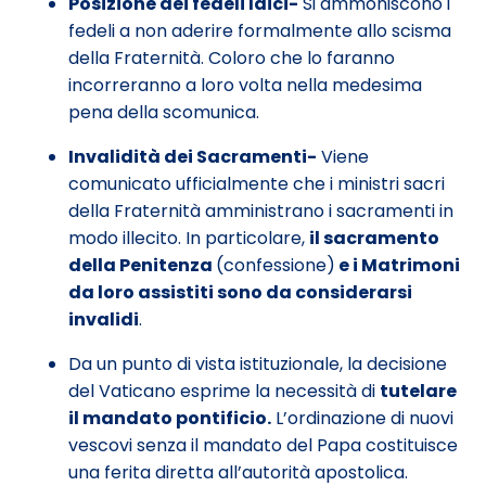
Posizione dei fedeli laici-
Si ammoniscono i
fedeli a non aderire formalmente allo scisma
della Fraternità. Coloro che lo faranno
incorreranno a loro volta nella medesima
pena della scomunica.
Invalidità dei Sacramenti-
Viene
comunicato ufficialmente che i ministri sacri
della Fraternità amministrano i sacramenti in
modo illecito. In particolare,
il sacramento
della Penitenza
(confessione)
e i Matrimoni
da loro assistiti sono da considerarsi
invalidi
.
Da un punto di vista istituzionale, la decisione
del Vaticano esprime la necessità di
tutelare
il mandato pontificio.
L’ordinazione di nuovi
vescovi senza il mandato del Papa costituisce
una ferita diretta all’autorità apostolica.