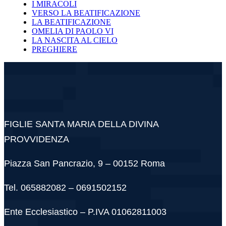
I MIRACOLI
VERSO LA BEATIFICAZIONE
LA BEATIFICAZIONE
OMELIA DI PAOLO VI
LA NASCITA AL CIELO
PREGHIERE
FIGLIE SANTA MARIA DELLA DIVINA
PROVVIDENZA
Piazza San Pancrazio, 9 – 00152 Roma
Tel. 065882082 – 0691502152
Ente Ecclesiastico – P.IVA 01062811003