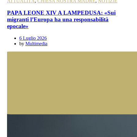
ATTUALITÀ
,
CHIESA NOSTRA MADRE
,
NOTIZIE
PAPA LEONE XIV A LAMPEDUSA: «Sui
migranti l’Europa ha una responsabilità
epocale»
6 Luglio 2026
by
Multimedia