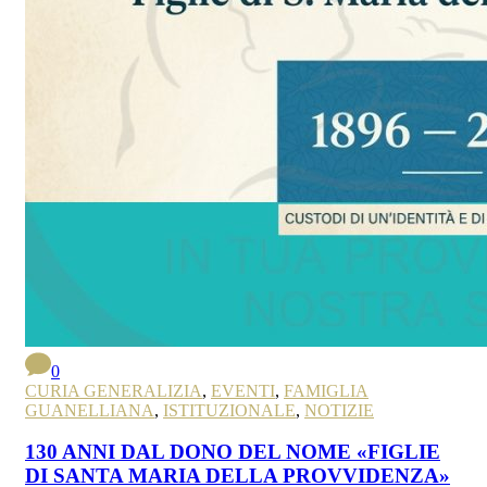
0
CURIA GENERALIZIA
,
EVENTI
,
FAMIGLIA
GUANELLIANA
,
ISTITUZIONALE
,
NOTIZIE
130 ANNI DAL DONO DEL NOME «FIGLIE
DI SANTA MARIA DELLA PROVVIDENZA»