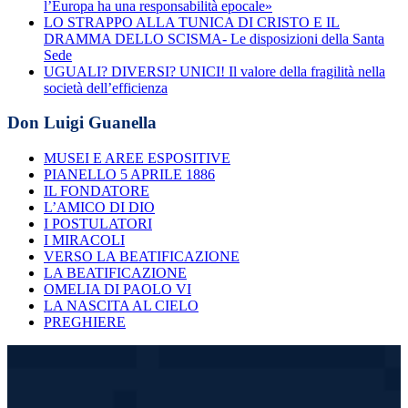
l’Europa ha una responsabilità epocale»
LO STRAPPO ALLA TUNICA DI CRISTO E IL
DRAMMA DELLO SCISMA- Le disposizioni della Santa
Sede
UGUALI? DIVERSI? UNICI! Il valore della fragilità nella
società dell’efficienza
Don Luigi Guanella
MUSEI E AREE ESPOSITIVE
PIANELLO 5 APRILE 1886
IL FONDATORE
L’AMICO DI DIO
I POSTULATORI
I MIRACOLI
VERSO LA BEATIFICAZIONE
LA BEATIFICAZIONE
OMELIA DI PAOLO VI
LA NASCITA AL CIELO
PREGHIERE