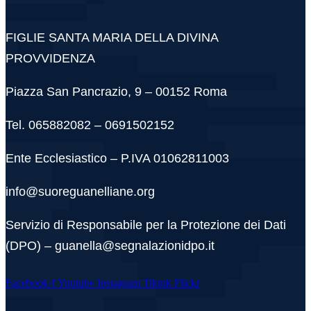
FIGLIE SANTA MARIA DELLA DIVINA
PROVVIDENZA
Piazza San Pancrazio, 9 – 00152 Roma
Tel. 065882082 – 0691502152
Ente Ecclesiastico – P.IVA 01062811003
info@suoreguanelliane.org
Servizio di Responsabile per la Protezione dei Dati
(DPO) – guanella@segnalazionidpo.it
Facebook-f
Youtube
Instagram
Tiktok
Flickr