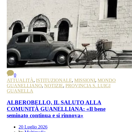
0
ATTUALITÀ
,
ISTITUZIONALE
,
MISSIONI
,
MONDO
GUANELLIANO
,
NOTIZIE
,
PROVINCIA S. LUIGI
GUANELLA
ALBEROBELLO, IL SALUTO ALLA
COMUNITÀ GUANELLIANA: «Il bene
seminato continua e si rinnova»
20 Luglio 2026