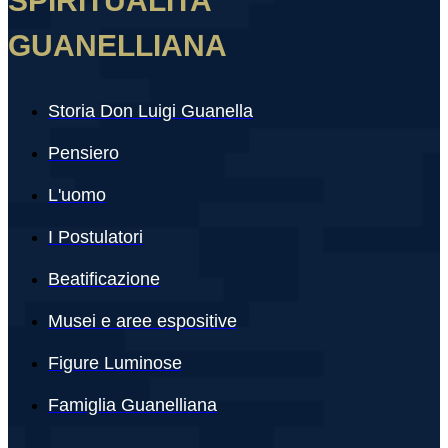
SPIRITUALITA’
GUANELLIANA
Storia Don Luigi Guanella
Pensiero
L'uomo
I Postulatori
Beatificazione
Musei e aree espositive
Figure Luminose
Famiglia Guanelliana