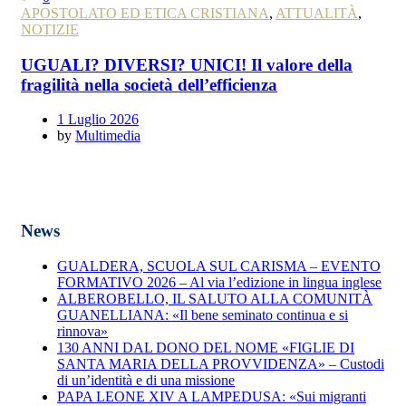
APOSTOLATO ED ETICA CRISTIANA
,
ATTUALITÀ
,
NOTIZIE
UGUALI? DIVERSI? UNICI! Il valore della
fragilità nella società dell’efficienza
1 Luglio 2026
by
Multimedia
News
GUALDERA, SCUOLA SUL CARISMA – EVENTO
FORMATIVO 2026 – Al via l’edizione in lingua inglese
ALBEROBELLO, IL SALUTO ALLA COMUNITÀ
GUANELLIANA: «Il bene seminato continua e si
rinnova»
130 ANNI DAL DONO DEL NOME «FIGLIE DI
SANTA MARIA DELLA PROVVIDENZA» – Custodi
di un’identità e di una missione
PAPA LEONE XIV A LAMPEDUSA: «Sui migranti