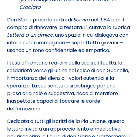
Crociata
.
Don Mario prese le redini di
Servire
nel 1984 con il
compito di rinnovare la testata. Lì curava la rubrica
Lettera a un amico
, uno spazio in cui dialogava con
interlocutori immaginari — soprattutto giovani —
usando un tono confidenziale ed empatico.
I testi affrontano i cardini della sua spiritualità: la
solidarietà verso gli ultimi nel solco di don Guanella,
l’importanza del silenzio, i valori autentici e la
speranza. La sua scrittura si distingue per una
prosa originale e suggestiva, ricca di metafore
inaspettate capaci di toccare le corde
dell’emozione.
Dedicata a tutti gli iscritti della Pia Unione, questa
lettura invita a un approccio lento e meditativo,
per riscoprire la figura di don Mario e trasformare il