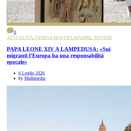
0
ATTUALITÀ
,
CHIESA NOSTRA MADRE
,
NOTIZIE
PAPA LEONE XIV A LAMPEDUSA: «Sui
migranti l’Europa ha una responsabilità
epocale»
6 Luglio 2026
by
Multimedia