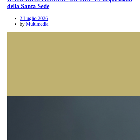
della Santa Sede
2 Luglio 2026
by
Multimedia