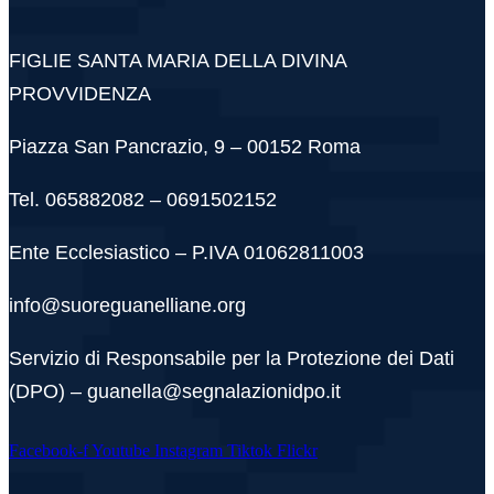
FIGLIE SANTA MARIA DELLA DIVINA
PROVVIDENZA
Piazza San Pancrazio, 9 – 00152 Roma
Tel. 065882082 – 0691502152
Ente Ecclesiastico – P.IVA 01062811003
info@suoreguanelliane.org
Servizio di Responsabile per la Protezione dei Dati
(DPO) – guanella@segnalazionidpo.it
Facebook-f
Youtube
Instagram
Tiktok
Flickr