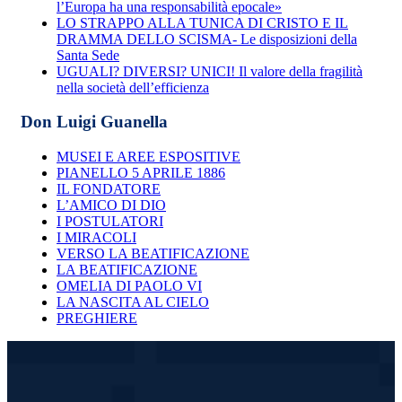
l’Europa ha una responsabilità epocale»
LO STRAPPO ALLA TUNICA DI CRISTO E IL
DRAMMA DELLO SCISMA- Le disposizioni della
Santa Sede
UGUALI? DIVERSI? UNICI! Il valore della fragilità
nella società dell’efficienza
Don Luigi Guanella
MUSEI E AREE ESPOSITIVE
PIANELLO 5 APRILE 1886
IL FONDATORE
L’AMICO DI DIO
I POSTULATORI
I MIRACOLI
VERSO LA BEATIFICAZIONE
LA BEATIFICAZIONE
OMELIA DI PAOLO VI
LA NASCITA AL CIELO
PREGHIERE