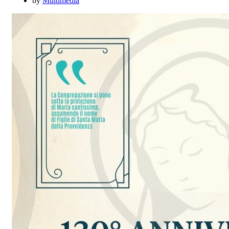
by
Multimedia