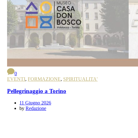
0
EVENTI
,
FORMAZIONE
,
SPIRITUALITA'
Pellegrinaggio a Torino
11 Giugno 2026
by
Redazione