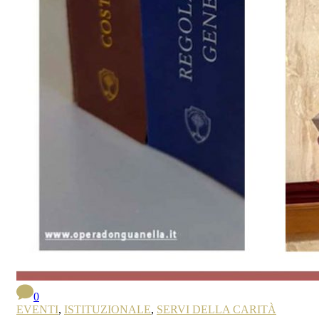
0
EVENTI
,
ISTITUZIONALE
,
SERVI DELLA CARITÀ