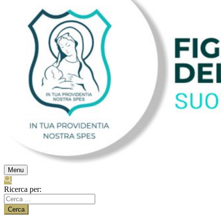
Menu
Ricerca per: