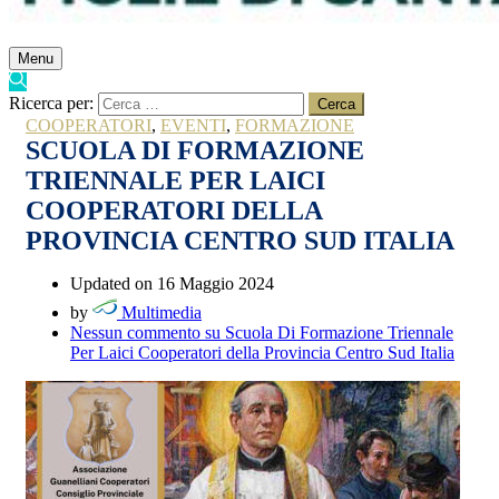
Menu
Ricerca per:
COOPERATORI
,
EVENTI
,
FORMAZIONE
SCUOLA DI FORMAZIONE
TRIENNALE PER LAICI
COOPERATORI DELLA
PROVINCIA CENTRO SUD ITALIA
Updated on 16 Maggio 2024
by
Multimedia
Nessun commento
su Scuola Di Formazione Triennale
Per Laici Cooperatori della Provincia Centro Sud Italia