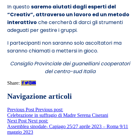
In questo
saremo aiutati dagli esperti del
“Creativ”, attraverso un lavoro ed un metodo
interattivo
che cercherà di darci gli strumenti
adeguati per gestire i gruppi.
I partecipanti non saranno solo ascoltatori ma
saranno chiamati a mettersi in gioco.
Consiglio Provinciale dei guanelliani cooperatori
del centro-sud Italia
Share:
Navigazione articoli
Previous Post
Previous post:
Celebrazione in suffragio di Madre Serena Ciserani
Next Post
Next post:
Assemblea sinodale- Capiago 25/27 aprile 2023 – Roma 9/11
maggio 2023