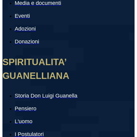
Media e documenti
Eventi
Adozioni
Donazioni
SPIRITUALITA’
GUANELLIANA
Storia Don Luigi Guanella
Pensiero
L'uomo
I Postulatori