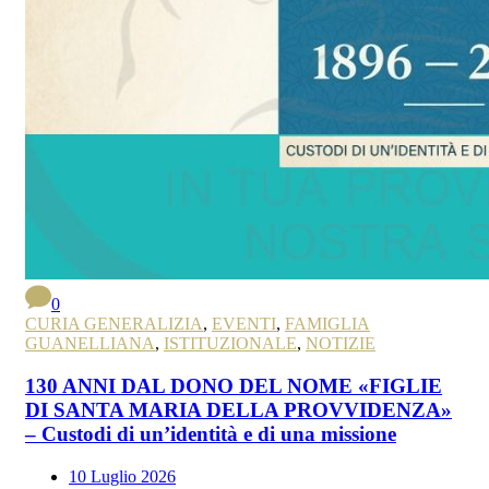
0
CURIA GENERALIZIA
,
EVENTI
,
FAMIGLIA
GUANELLIANA
,
ISTITUZIONALE
,
NOTIZIE
130 ANNI DAL DONO DEL NOME «FIGLIE
DI SANTA MARIA DELLA PROVVIDENZA»
– Custodi di un’identità e di una missione
10 Luglio 2026