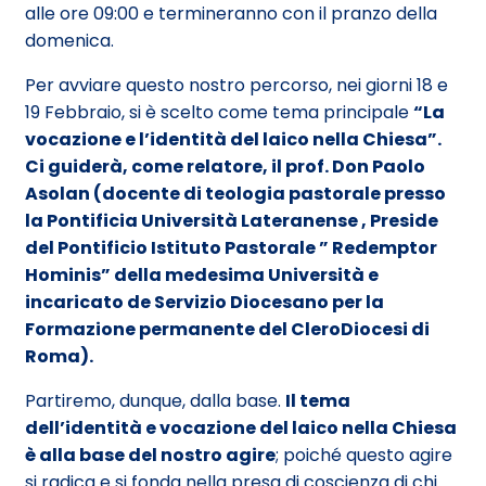
alle ore 09:00 e termineranno con il pranzo della
domenica.
Per avviare questo nostro percorso, nei giorni 18 e
19 Febbraio, si è scelto come tema principale
“La
vocazione e l’identità del laico nella Chiesa”.
Ci guiderà, come relatore, il prof. Don Paolo
Asolan (docente di teologia pastorale presso
la Pontificia Università Lateranense , Preside
del Pontificio Istituto Pastorale ” Redemptor
Hominis” della medesima Università e
incaricato de Servizio Diocesano per la
Formazione permanente del CleroDiocesi di
Roma).
Partiremo, dunque, dalla base.
Il tema
dell’identità e vocazione del laico nella Chiesa
è alla base del nostro agire
; poiché questo agire
si radica e si fonda nella presa di coscienza di chi