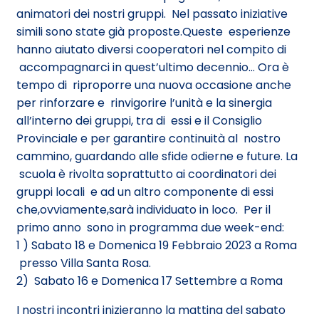
animatori dei nostri gruppi. Nel passato iniziative
simili sono state già proposte.Queste esperienze
hanno aiutato diversi cooperatori nel compito di
accompagnarci in quest’ultimo decennio… Ora è
tempo di riproporre una nuova occasione anche
per rinforzare e rinvigorire l’unità e la sinergia
all’interno dei gruppi, tra di essi e il Consiglio
Provinciale e per garantire continuità al nostro
cammino, guardando alle sfide odierne e future. La
scuola è rivolta soprattutto ai coordinatori dei
gruppi locali e ad un altro componente di essi
che,ovviamente,sarà individuato in loco. Per il
primo anno sono in programma due week-end:
1 ) Sabato 18 e Domenica 19 Febbraio 2023 a Roma
presso Villa Santa Rosa.
2) Sabato 16 e Domenica 17 Settembre a Roma
I nostri incontri inizieranno la mattina del sabato