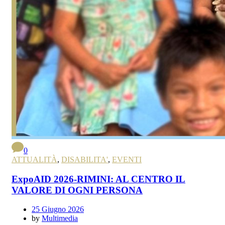
0
ATTUALITÀ
,
DISABILITA'
,
EVENTI
ExpoAID 2026-RIMINI: AL CENTRO IL
VALORE DI OGNI PERSONA
25 Giugno 2026
by
Multimedia