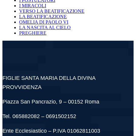
I POSTULATORI
I MIRACOLI
VERSO LA BEATIFICAZIONE
LA BEATIFICAZIONE
OMELIA DI PAOLO VI
LA NASCITA AL CIELO
PREGHIERE
FIGLIE SANTA MARIA DELLA DIVINA
PROVVIDENZA
Piazza San Pancrazio, 9 – 00152 Roma
Tel. 065882082 – 0691502152
Ente Ecclesiastico – P.IVA 01062811003