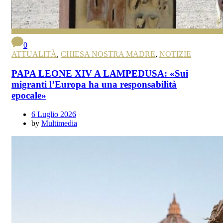
0
ATTUALITÀ
,
CHIESA NOSTRA MADRE
,
NOTIZIE
PAPA LEONE XIV A LAMPEDUSA: «Sui
migranti l’Europa ha una responsabilità
epocale»
6 Luglio 2026
by
Multimedia