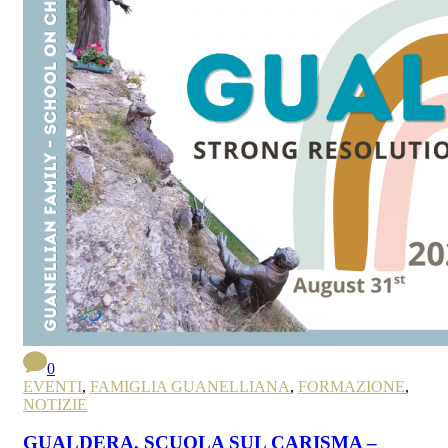
0
EVENTI
,
FAMIGLIA GUANELLIANA
,
FORMAZIONE
,
NOTIZIE
GUALDERA, SCUOLA SUL CARISMA –