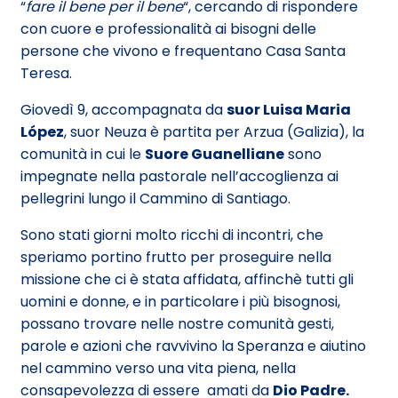
“
fare il bene per il bene
“, cercando di rispondere
con cuore e professionalità ai bisogni delle
persone che vivono e frequentano Casa Santa
Teresa.
Giovedì 9, accompagnata da
suor Luisa Maria
López
, suor Neuza è partita per Arzua (Galizia), la
comunità in cui le
Suore Guanelliane
sono
impegnate nella pastorale nell’accoglienza ai
pellegrini lungo il Cammino di Santiago.
Sono stati giorni molto ricchi di incontri, che
speriamo portino frutto per proseguire nella
missione che ci è stata affidata, affinchè tutti gli
uomini e donne, e in particolare i più bisognosi,
possano trovare nelle nostre comunità gesti,
parole e azioni che ravvivino la Speranza e aiutino
nel cammino verso una vita piena, nella
consapevolezza di essere amati da
Dio Padre.