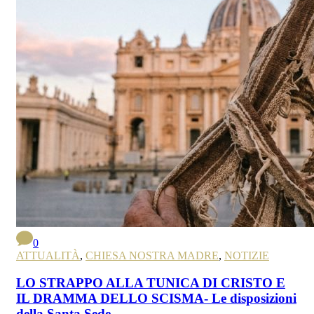
0
ATTUALITÀ
,
CHIESA NOSTRA MADRE
,
NOTIZIE
LO STRAPPO ALLA TUNICA DI CRISTO E
IL DRAMMA DELLO SCISMA- Le disposizioni
della Santa Sede