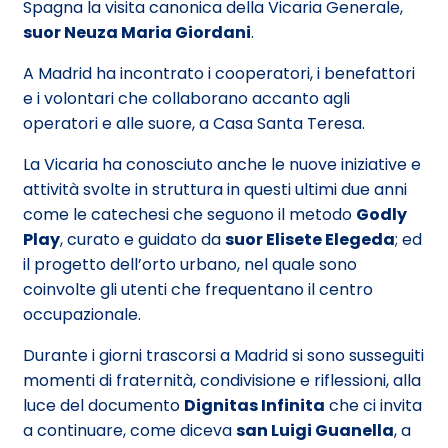
Spagna la visita canonica della Vicaria Generale,
suor Neuza Maria Giordani
.
A Madrid ha incontrato i cooperatori, i benefattori
e i volontari che collaborano accanto agli
operatori e alle suore, a Casa Santa Teresa.
La Vicaria ha conosciuto anche le nuove iniziative e
attività svolte in struttura in questi ultimi due anni
come le catechesi che seguono il metodo
Godly
Play
, curato e guidato da
suor Elisete Elegeda
;
ed
il progetto dell’orto urbano, nel quale sono
coinvolte gli utenti che frequentano il centro
occupazionale.
Durante i giorni trascorsi a Madrid si sono susseguiti
momenti di fraternità, condivisione e riflessioni,
alla
luce del documento
Dignitas Infinita
che ci invita
a continuare, come diceva
san Luigi Guanella
, a