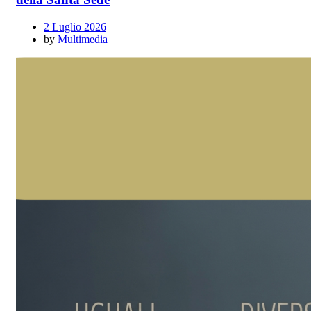
2 Luglio 2026
by
Multimedia