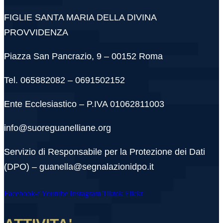
FIGLIE SANTA MARIA DELLA DIVINA
PROVVIDENZA
Piazza San Pancrazio, 9 – 00152 Roma
Tel. 065882082 – 0691502152
Ente Ecclesiastico – P.IVA 01062811003
info@suoreguanelliane.org
Servizio di Responsabile per la Protezione dei Dati
(DPO) – guanella@segnalazionidpo.it
Facebook-f
Youtube
Instagram
Tiktok
Flickr