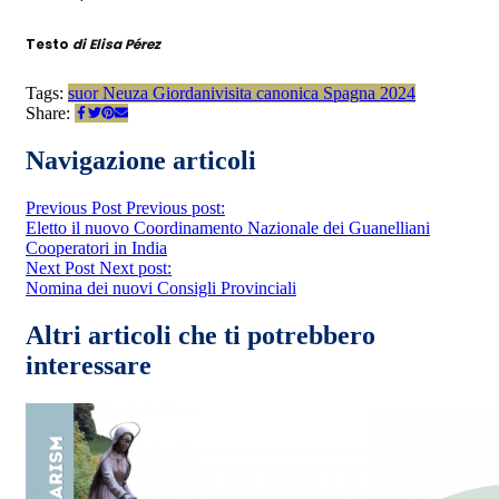
Testo
di Elisa Pérez
Tags:
suor Neuza Giordani
visita canonica Spagna 2024
Share:
Navigazione articoli
Previous Post
Previous post:
Eletto il nuovo Coordinamento Nazionale dei Guanelliani
Cooperatori in India
Next Post
Next post:
Nomina dei nuovi Consigli Provinciali
Altri articoli che ti potrebbero
interessare