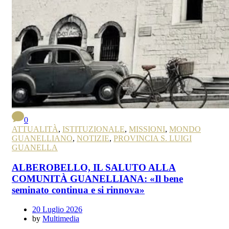
0
ATTUALITÀ
,
ISTITUZIONALE
,
MISSIONI
,
MONDO
GUANELLIANO
,
NOTIZIE
,
PROVINCIA S. LUIGI
GUANELLA
ALBEROBELLO, IL SALUTO ALLA
COMUNITÀ GUANELLIANA: «Il bene
seminato continua e si rinnova»
20 Luglio 2026
by
Multimedia