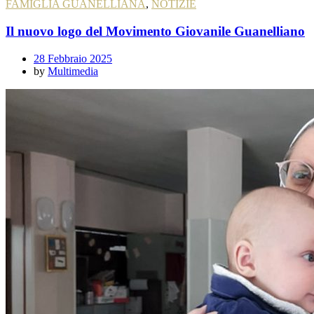
FAMIGLIA GUANELLIANA
,
NOTIZIE
Il nuovo logo del Movimento Giovanile Guanelliano
28 Febbraio 2025
by
Multimedia