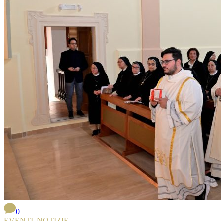
0
EVENTI
,
NOTIZIE