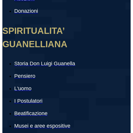
Donazioni
SPIRITUALITA’
GUANELLIANA
Storia Don Luigi Guanella
Pensiero
L'uomo
I Postulatori
Beatificazione
Musei e aree espositive