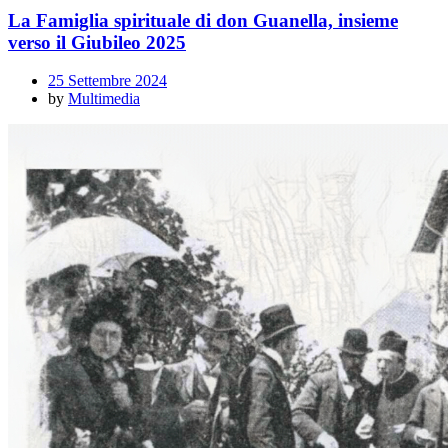
La Famiglia spirituale di don Guanella, insieme
verso il Giubileo 2025
25 Settembre 2024
by
Multimedia