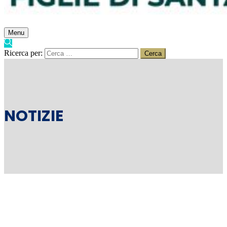
Menu
Ricerca per:
NOTIZIE