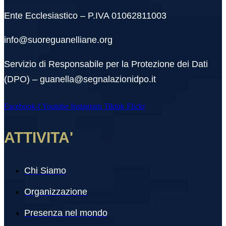
Ente Ecclesiastico – P.IVA 01062811003
info@suoreguanelliane.org
Servizio di Responsabile per la Protezione dei Dati
(DPO) – guanella@segnalazionidpo.it
Facebook-f
Youtube
Instagram
Tiktok
Flickr
ATTIVITA'
Chi Siamo
Organizzazione
Presenza nel mondo