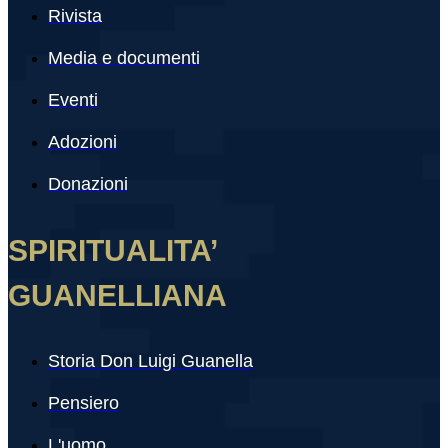
Rivista
Media e documenti
Eventi
Adozioni
Donazioni
SPIRITUALITA’
GUANELLIANA
Storia Don Luigi Guanella
Pensiero
L'uomo