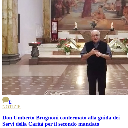
0
NOTIZIE
Don Umberto Brugnoni confermato alla guida dei
Servi della Carità per il secondo mandato