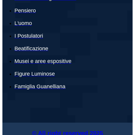
Pensiero
L'uomo
I Postulatori
Beatificazione
Musei e aree espositive
Figure Luminose
Famiglia Guanelliana
© All right reserved
2025