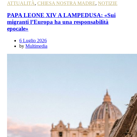
ATTUALITÀ
,
CHIESA NOSTRA MADRE
,
NOTIZIE
PAPA LEONE XIV A LAMPEDUSA: «Sui
migranti l’Europa ha una responsabilità
epocale»
6 Luglio 2026
by
Multimedia