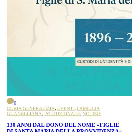
0
CURIA GENERALIZIA
,
EVENTI
,
FAMIGLIA
GUANELLIANA
,
ISTITUZIONALE
,
NOTIZIE
130 ANNI DAL DONO DEL NOME «FIGLIE
DI SANTA MARIA DELLA PROVVIDENZA»