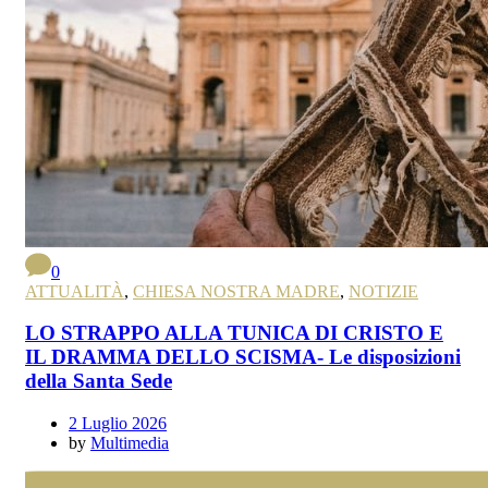
0
ATTUALITÀ
,
CHIESA NOSTRA MADRE
,
NOTIZIE
LO STRAPPO ALLA TUNICA DI CRISTO E
IL DRAMMA DELLO SCISMA- Le disposizioni
della Santa Sede
2 Luglio 2026
by
Multimedia