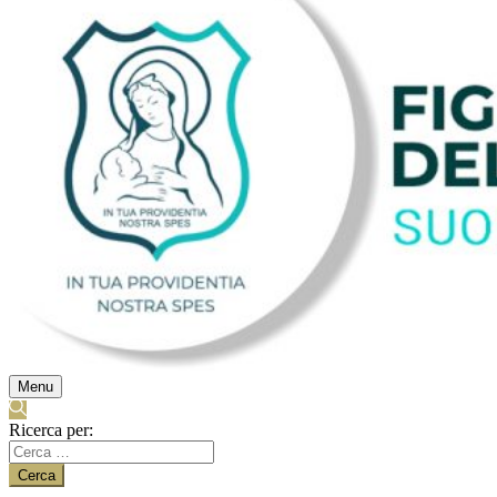
Menu
Ricerca per: