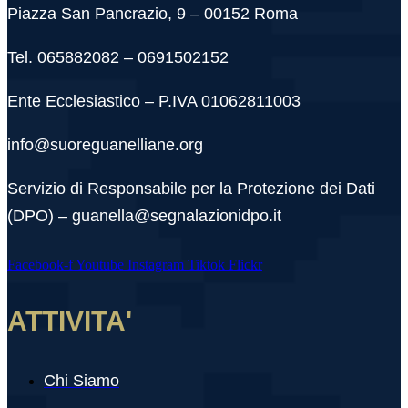
Piazza San Pancrazio, 9 – 00152 Roma
Tel. 065882082 – 0691502152
Ente Ecclesiastico – P.IVA 01062811003
info@suoreguanelliane.org
Servizio di Responsabile per la Protezione dei Dati
(DPO) – guanella@segnalazionidpo.it
Facebook-f
Youtube
Instagram
Tiktok
Flickr
ATTIVITA'
Chi Siamo