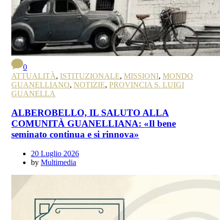
0
ATTUALITÀ
,
ISTITUZIONALE
,
MISSIONI
,
MONDO
GUANELLIANO
,
NOTIZIE
,
PROVINCIA S. LUIGI
GUANELLA
ALBEROBELLO, IL SALUTO ALLA
COMUNITÀ GUANELLIANA: «Il bene
seminato continua e si rinnova»
20 Luglio 2026
by
Multimedia