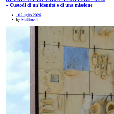
– Custodi di un’identità e di una missione
10 Luglio 2026
by
Multimedia