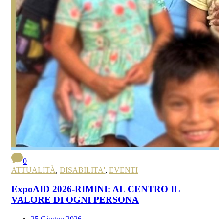
0
ATTUALITÀ
,
DISABILITA'
,
EVENTI
ExpoAID 2026-RIMINI: AL CENTRO IL
VALORE DI OGNI PERSONA
25 Giugno 2026