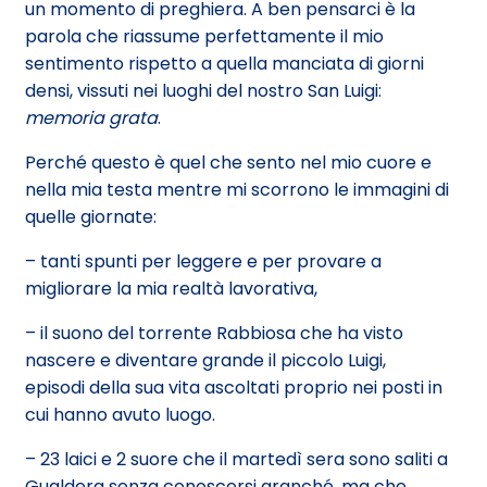
un momento di preghiera. A ben pensarci è la
parola che riassume perfettamente il mio
sentimento rispetto a quella manciata di giorni
densi, vissuti nei luoghi del nostro San Luigi:
memoria grata
.
Perché questo è quel che sento nel mio cuore e
nella mia testa mentre mi scorrono le immagini di
quelle giornate:
– tanti spunti per leggere e per provare a
migliorare la mia realtà lavorativa,
– il suono del torrente Rabbiosa che ha visto
nascere e diventare grande il piccolo Luigi,
episodi della sua vita ascoltati proprio nei posti in
cui hanno avuto luogo.
– 23 laici e 2 suore che il martedì sera sono saliti a
Gualdera senza conoscersi granché, ma che,