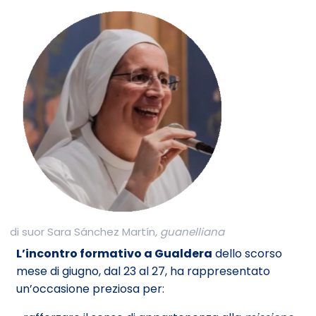
di suor Sara S
á
nchez Mart
ín
, guanelliana
L’incontro formativo a Gualdera
dello scorso
mese di giugno, dal 23 al 27, ha rappresentato
un’occasione preziosa per: