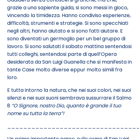
grazie a una sapiente guida, si sono messi in gioco,
vincendo la timidezza. Hanno condiviso esperienze,
difficoltà, strumenti e strategie. Si sono specchiati
negli altri, hanno aiutato e si sono fatti aiutare. E
sono diventati un germoglio per un bel gruppo di
lavoro. Si sono salutati il sabato mattina sentendosi
tutti colleghi, sentendosi parte di quell’Opera
desiderata da San Luigi Guanella che si manifesta in
tante Case molto diverse eppur molto simili fra
loro.
E tutta intorno la natura, che nei suoi colori, nei suoi
silenzi e nei suoi suoni sembrava sussurrare il Salmo
8
“O Signore, nostro Dio, quanto è grande il tuo
nome su tutta la terra”!
________________________________
Un primo importante passo, sulle orme di San Luigi