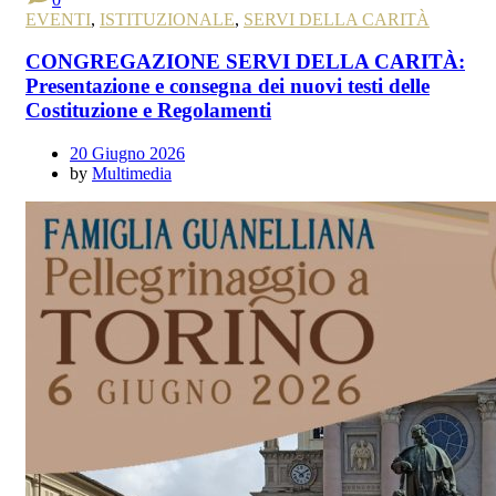
EVENTI
,
ISTITUZIONALE
,
SERVI DELLA CARITÀ
CONGREGAZIONE SERVI DELLA CARITÀ:
Presentazione e consegna dei nuovi testi delle
Costituzione e Regolamenti
20 Giugno 2026
by
Multimedia