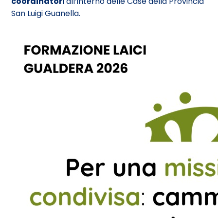
coordinatori
all’interno delle Case della Provincia
San Luigi Guanella.