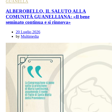
GUANELLA
ALBEROBELLO, IL SALUTO ALLA
COMUNITÀ GUANELLIANA: «Il bene
seminato continua e si rinnova»
20 Luglio 2026
by
Multimedia