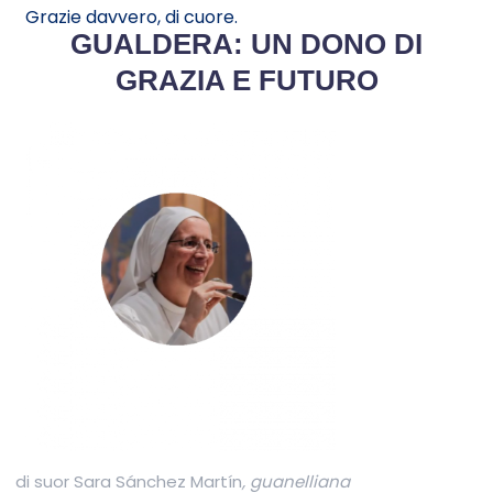
Grazie davvero, di cuore.
GUALDERA: UN DONO DI
GRAZIA E FUTURO
di suor Sara S
á
nchez Mart
ín
, guanelliana