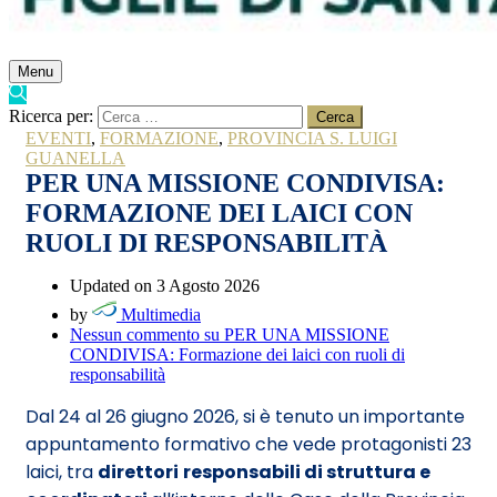
Menu
Ricerca per:
EVENTI
,
FORMAZIONE
,
PROVINCIA S. LUIGI
GUANELLA
PER UNA MISSIONE CONDIVISA:
FORMAZIONE DEI LAICI CON
RUOLI DI RESPONSABILITÀ
Updated on 3 Agosto 2026
by
Multimedia
Nessun commento
su PER UNA MISSIONE
CONDIVISA: Formazione dei laici con ruoli di
responsabilità
Dal 24 al 26 giugno 2026, si è tenuto un importante
appuntamento formativo che vede protagonisti 23
laici, tra
direttori
responsabili di struttura e