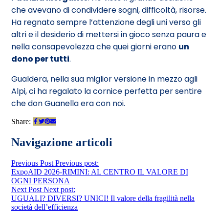
che avevano di condividere sogni, difficoltà, risorse.
Ha regnato sempre l’attenzione degli uni verso gli
altri e il desiderio di mettersi in gioco senza paura e
nella consapevolezza che quei giorni erano
un
dono per tutti
.
Gualdera, nella sua miglior versione in mezzo agli
Alpi, ci ha regalato la cornice perfetta per sentire
che don Guanella era con noi.
Share:
Navigazione articoli
Previous Post
Previous post:
ExpoAID 2026-RIMINI: AL CENTRO IL VALORE DI
OGNI PERSONA
Next Post
Next post:
UGUALI? DIVERSI? UNICI! Il valore della fragilità nella
società dell’efficienza