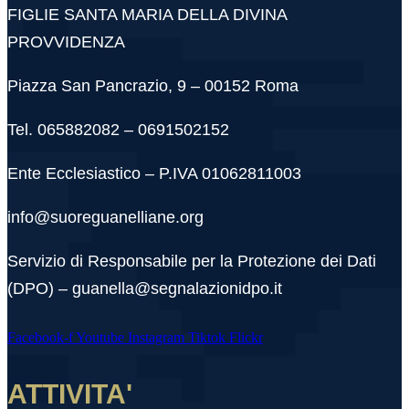
FIGLIE SANTA MARIA DELLA DIVINA
PROVVIDENZA
Piazza San Pancrazio, 9 – 00152 Roma
Tel. 065882082 – 0691502152
Ente Ecclesiastico – P.IVA 01062811003
info@suoreguanelliane.org
Servizio di Responsabile per la Protezione dei Dati
(DPO) – guanella@segnalazionidpo.it
Facebook-f
Youtube
Instagram
Tiktok
Flickr
ATTIVITA'