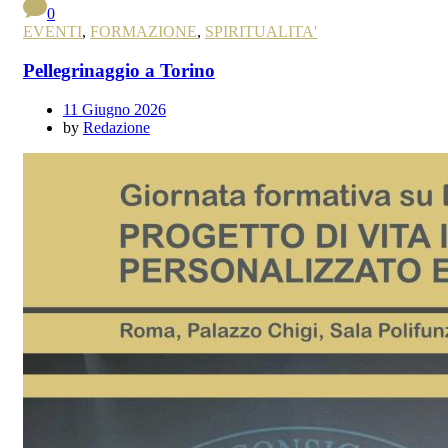
0
EVENTI
,
FORMAZIONE
,
SPIRITUALITA'
Pellegrinaggio a Torino
11 Giugno 2026
by
Redazione