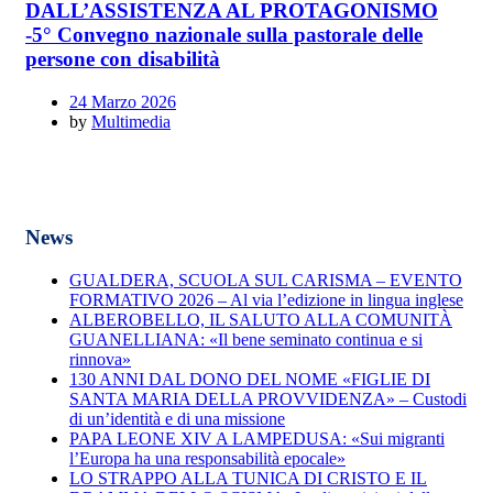
DALL’ASSISTENZA AL PROTAGONISMO
-5° Convegno nazionale sulla pastorale delle
persone con disabilità
24 Marzo 2026
by
Multimedia
News
GUALDERA, SCUOLA SUL CARISMA – EVENTO
FORMATIVO 2026 – Al via l’edizione in lingua inglese
ALBEROBELLO, IL SALUTO ALLA COMUNITÀ
GUANELLIANA: «Il bene seminato continua e si
rinnova»
130 ANNI DAL DONO DEL NOME «FIGLIE DI
SANTA MARIA DELLA PROVVIDENZA» – Custodi
di un’identità e di una missione
PAPA LEONE XIV A LAMPEDUSA: «Sui migranti
l’Europa ha una responsabilità epocale»
LO STRAPPO ALLA TUNICA DI CRISTO E IL