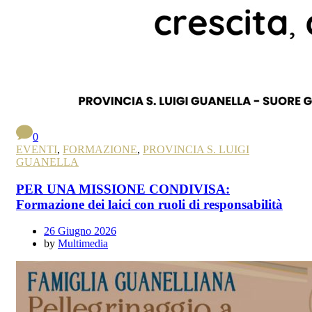
0
EVENTI
,
FORMAZIONE
,
PROVINCIA S. LUIGI
GUANELLA
PER UNA MISSIONE CONDIVISA:
Formazione dei laici con ruoli di responsabilità
26 Giugno 2026
by
Multimedia